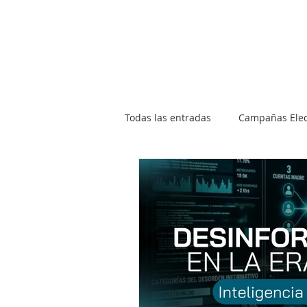
Inicio
Sobre mí
Blog
Todas las entradas
Campañas Elec
Imagen Pública
Comunicació