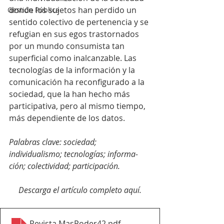
donde los sujetos han perdido un 
Gestión Pública
sentido colectivo de pertenencia y se 
refugian en sus egos trastornados 
por un mundo consumista tan 
superficial como inalcanzable. Las 
tecnologías de la información y la 
comunicación ha reconfigurado a la 
sociedad, que la han hecho más 
participativa, pero al mismo tiempo, 
más dependiente de los datos. 
Palabras clave: sociedad; 
individualismo; tecnologías; informa- 
ción; colectividad; participación. 
Descarga el artículo completo aquí.
Revista MasPoder42
.pdf