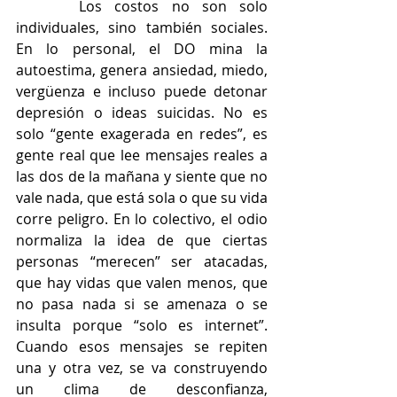
     Los costos no son solo 
individuales, sino también sociales. 
En lo personal, el DO mina la 
autoestima, genera ansiedad, miedo, 
vergüenza e incluso puede detonar 
depresión o ideas suicidas. No es 
solo “gente exagerada en redes”, es 
gente real que lee mensajes reales a 
las dos de la mañana y siente que no 
vale nada, que está sola o que su vida 
corre peligro. En lo colectivo, el odio 
normaliza la idea de que ciertas 
personas “merecen” ser atacadas, 
que hay vidas que valen menos, que 
no pasa nada si se amenaza o se 
insulta porque “solo es internet”. 
Cuando esos mensajes se repiten 
una y otra vez, se va construyendo 
un clima de desconfianza, 