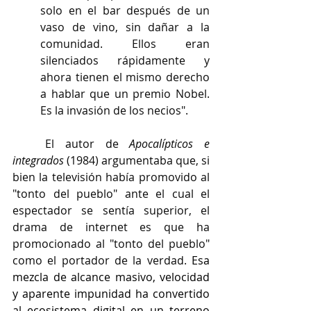
solo en el bar después de un 
vaso de vino, sin dañar a la 
comunidad. Ellos eran 
silenciados rápidamente y 
ahora tienen el mismo derecho 
a hablar que un premio Nobel. 
Es la invasión de los necios".
   El autor de 
Apocalípticos e 
integrados
 (1984) argumentaba que, si 
bien la televisión había promovido al 
"tonto del pueblo" ante el cual el 
espectador se sentía superior, el 
drama de internet es que ha 
promocionado al "tonto del pueblo" 
como el portador de la verdad. 
Esa 
mezcla de alcance masivo, velocidad 
y aparente impunidad ha convertido 
al ecosistema digital en un terreno 