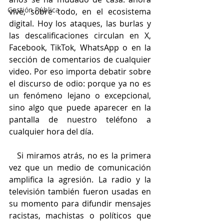
Gestión Pública
vive, sobre todo, en el ecosistema 
digital. Hoy los ataques, las burlas y 
las descalificaciones circulan en X, 
Facebook, TikTok, WhatsApp o en la 
sección de comentarios de cualquier 
video. Por eso importa debatir sobre 
el discurso de odio: porque ya no es 
un fenómeno lejano o excepcional, 
sino algo que puede aparecer en la 
pantalla de nuestro teléfono a 
cualquier hora del día.
   Si miramos atrás, no es la primera 
vez que un medio de comunicación 
amplifica la agresión. La radio y la 
televisión también fueron usadas en 
su momento para difundir mensajes 
racistas, machistas o políticos que 